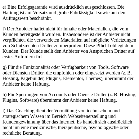
e) Eine Erfolgsgarantie wird ausdrücklich ausgeschlossen. Die
Haftung ist auf Vorsatz und grobe Fahrlässigkeit sowie auf den
Auftragswert beschränkt.
f) Der Anbieter haftet nicht für Inhalte oder Materialien, die vom
Kunden bereitgestellt wurden. Insbesondere ist der Anbieter nicht
verpflichtet, die verwendeten Materialien auf mögliche Verletzungen
von Schutzrechten Dritter zu überprüfen. Diese Pflicht obliegt dem
Kunden. Der Kunde stellt den Anbieter von Ansprüchen Dritter auf
erstes Anfordern frei.
g) Für die Funktionalität oder Verfügbarkeit von Tools, Software
oder Diensten Dritter, die empfohlen oder eingesetzt werden (z. B.
Hosting, Pagebuilder, Plugins, Elementor, Themes), übernimmt der
Anbieter keine Haftung.
h) Für Sperrungen von Accounts oder Dienste Dritter (z. B. Hosting,
Plugins, Software) übernimmt der Anbieter keine Haftung.
i) Das Coaching dient der Vermittlung von technischem und
strategischem Wissen im Bereich Webseitenerstellung und
Kundengewinnung über das Internet. Es handelt sich ausdrücklich
nicht um eine medizinische, therapeutische, psychologische oder
rechtliche Beratung.