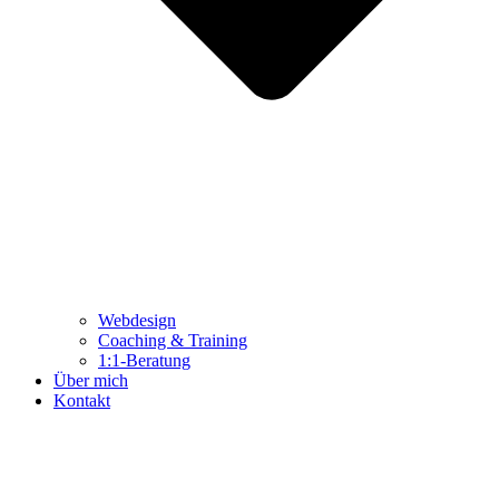
Webdesign
Coaching & Training
1:1-Beratung
Über mich
Kontakt