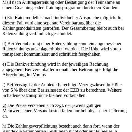
Mail nach Auftragserteilung oder Bestätigung der Teilnahme an
einem Coaching- oder Trainingsprogramm durch den Kunden.
c) Ein Ratenmodell ist nach individueller Absprache möglich. In
diesem Fall wird eine separate Vereinbarung über die
Zahlungsmodalitäten getroffen. Der Gesamtbetrag bleibt auch bei
Ratenzahlung verbindlich geschuldet.
d) Bei Vereinbarung einer Ratenzahlung kann ein angemessener
Ratenzahlungsaufschlag erhoben werden. Die Höhe wird vorab
transparent kommuniziert und schriftlich festgehalten.
e) Die Bankverbindung wird in der jeweiligen Rechnung
angegeben. Bei vereinbarter monatlicher Betreuung erfolgt die
Abrechnung im Voraus.
f) Bei Verzug ist der Anbieter berechtigt, Verzugszinsen in Höhe
von 5 % über dem Basiszinssatz der EZB zu berechnen. Weitere
Schadenersatzansprüche bleiben vorbehalten.
g) Die Preise verstehen sich zzgl. der jeweils gültigen
Mehrwertsteuer. Versandkosten fallen nur bei physischer Lieferung
an.
h) Die Zahlungsverpflichtung besteht auch dann fort, wenn der
Kunde die vereinbarten Leistungen nicht oder nur teilweise in