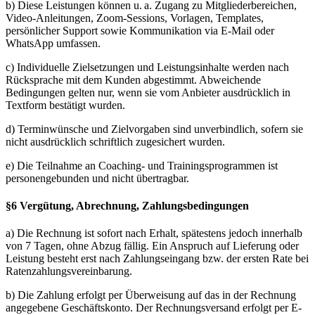
b) Diese Leistungen können u. a. Zugang zu Mitgliederbereichen,
Video-Anleitungen, Zoom-Sessions, Vorlagen, Templates,
persönlicher Support sowie Kommunikation via E-Mail oder
WhatsApp umfassen.
c) Individuelle Zielsetzungen und Leistungsinhalte werden nach
Rücksprache mit dem Kunden abgestimmt. Abweichende
Bedingungen gelten nur, wenn sie vom Anbieter ausdrücklich in
Textform bestätigt wurden.
d) Terminwünsche und Zielvorgaben sind unverbindlich, sofern sie
nicht ausdrücklich schriftlich zugesichert wurden.
e) Die Teilnahme an Coaching- und Trainingsprogrammen ist
personengebunden und nicht übertragbar.
§6 Vergütung, Abrechnung, Zahlungsbedingungen
a) Die Rechnung ist sofort nach Erhalt, spätestens jedoch innerhalb
von 7 Tagen, ohne Abzug fällig. Ein Anspruch auf Lieferung oder
Leistung besteht erst nach Zahlungseingang bzw. der ersten Rate bei
Ratenzahlungsvereinbarung.
b) Die Zahlung erfolgt per Überweisung auf das in der Rechnung
angegebene Geschäftskonto. Der Rechnungsversand erfolgt per E-