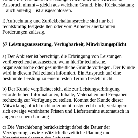
Anspruch nimmt – gleich aus welchem Grund. Eine Rückerstattung
– auch anteilig – ist ausgeschlossen.
i) Aufrechnung und Zurückbehaltungsrechte sind nur bei
rechtskräftig festgestellten oder vom Anbieter anerkannten
Forderungen zulässig.
§7 Leistungsaussetzung, Verfügbarkeit, Mitwirkungspflicht
a) Der Anbieter ist berechtigt, die Erbringung von Leistungen
vorübergehend auszusetzen, wenn hierfür technische,
organisatorische oder gesundheitliche Gründe vorliegen. Der Kunde
wird in diesem Fall zeitnah informiert. Ein Anspruch auf eine
bestimmte Leistung zu einem festen Termin besteht nicht.
b) Der Kunde verpflichtet sich, alle zur Leistungserbringung
erforderlichen Informationen, Inhalte, Materialien und Freigaben
rechtzeitig zur Verfügung zu stellen. Kommt der Kunde dieser
Mitwirkungspflicht nicht oder nicht fristgerecht nach, verlängern
sich etwaige vereinbarte Fristen und Liefertermine automatisch in
angemessenem Umfang.
c) Die Verschiebung berücksichtigt dabei die Dauer der
Verzögerung sowie zusätzlich die zeitliche Planung und