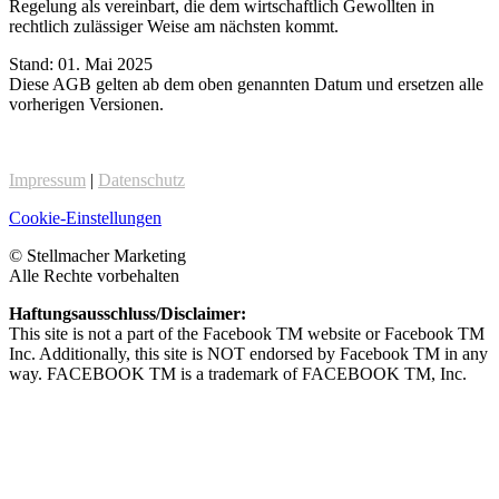
Regelung als vereinbart, die dem wirtschaftlich Gewollten in
rechtlich zulässiger Weise am nächsten kommt.
Stand: 01. Mai 2025
Diese AGB gelten ab dem oben genannten Datum und ersetzen alle
vorherigen Versionen.
Impressum
|
Datenschutz
Cookie-Einstellungen
© Stellmacher Marketing
Alle Rechte vorbehalten
Haftungsausschluss/Disclaimer:
This site is not a part of the Facebook TM website or Facebook TM
Inc. Additionally, this site is NOT endorsed by Facebook TM in any
way. FACEBOOK TM is a trademark of FACEBOOK TM, Inc.
Privatsphäre-Einstellungen ändern
Historie der Privatsphäre-Einstellungen
Einwilligungen widerrufen