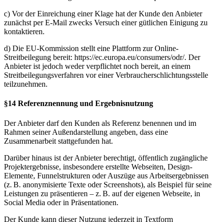
c) Vor der Einreichung einer Klage hat der Kunde den Anbieter
zunächst per E-Mail zwecks Versuch einer gütlichen Einigung zu
kontaktieren.
d) Die EU-Kommission stellt eine Plattform zur Online-
Streitbeilegung bereit: https://ec.europa.eu/consumers/odr/. Der
Anbieter ist jedoch weder verpflichtet noch bereit, an einem
Streitbeilegungsverfahren vor einer Verbraucherschlichtungsstelle
teilzunehmen.
§14 Referenznennung und Ergebnisnutzung
Der Anbieter darf den Kunden als Referenz benennen und im
Rahmen seiner Außendarstellung angeben, dass eine
Zusammenarbeit stattgefunden hat.
Darüber hinaus ist der Anbieter berechtigt, öffentlich zugängliche
Projektergebnisse, insbesondere erstellte Webseiten, Design-
Elemente, Funnelstrukturen oder Auszüge aus Arbeitsergebnissen
(z. B. anonymisierte Texte oder Screenshots), als Beispiel für seine
Leistungen zu präsentieren – z. B. auf der eigenen Webseite, in
Social Media oder in Präsentationen.
Der Kunde kann dieser Nutzung jederzeit in Textform