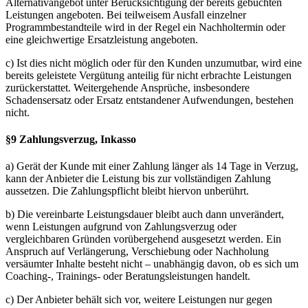
Alternativangebot unter Berücksichtigung der bereits gebuchten
Leistungen angeboten. Bei teilweisem Ausfall einzelner
Programmbestandteile wird in der Regel ein Nachholtermin oder
eine gleichwertige Ersatzleistung angeboten.
c) Ist dies nicht möglich oder für den Kunden unzumutbar, wird eine
bereits geleistete Vergütung anteilig für nicht erbrachte Leistungen
zurückerstattet. Weitergehende Ansprüche, insbesondere
Schadensersatz oder Ersatz entstandener Aufwendungen, bestehen
nicht.
§9 Zahlungsverzug, Inkasso
a) Gerät der Kunde mit einer Zahlung länger als 14 Tage in Verzug,
kann der Anbieter die Leistung bis zur vollständigen Zahlung
aussetzen. Die Zahlungspflicht bleibt hiervon unberührt.
b) Die vereinbarte Leistungsdauer bleibt auch dann unverändert,
wenn Leistungen aufgrund von Zahlungsverzug oder
vergleichbaren Gründen vorübergehend ausgesetzt werden. Ein
Anspruch auf Verlängerung, Verschiebung oder Nachholung
versäumter Inhalte besteht nicht – unabhängig davon, ob es sich um
Coaching-, Trainings- oder Beratungsleistungen handelt.
c) Der Anbieter behält sich vor, weitere Leistungen nur gegen