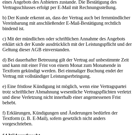
eines Angebots des Anbieters zustande. Die Bestätigung des
Vertragsschlusses erfolgt per E-Mail mit Rechnungsstellung.
b) Der Kunde erkennt an, dass der Vertrag auch bei fernmündlicher
Vereinbarung mit anschließender E-Mail-Bestätigung rechtlich
bindend ist.
c) Mit der mündlichen oder schriftlichen Annahme des Angebots
erklärt sich der Kunde ausdrücklich mit der Leistungspflicht und der
Geltung dieser AGB einverstanden.
d) Bei dauerhafter Betreuung gilt der Vertrag auf unbestimmte Zeit
und kann mit einer Frist von einem Monat zum Monatsende in
Textform gekündigt werden. Bei einmaliger Buchung endet der
Vertrag mit vollständiger Leistungserbringung.
e) Eine fristlose Kündigung ist möglich, wenn eine Vertragspartei
trotz schriftlicher Abmahnung wesentliche Vertragspflichten verletzt
und diese Verletzung nicht innerhalb einer angemessenen Frist
behebt.
f) Erklärungen, Kündigungen und Änderungen bedürfen der
Textform (z. B. E-Mail), sofern gesetzlich nicht anders
vorgeschrieben.