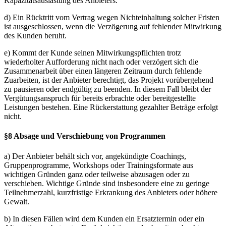
Kapazitätsauslastung des Anbieters.
d) Ein Rücktritt vom Vertrag wegen Nichteinhaltung solcher Fristen
ist ausgeschlossen, wenn die Verzögerung auf fehlender Mitwirkung
des Kunden beruht.
e) Kommt der Kunde seinen Mitwirkungspflichten trotz
wiederholter Aufforderung nicht nach oder verzögert sich die
Zusammenarbeit über einen längeren Zeitraum durch fehlende
Zuarbeiten, ist der Anbieter berechtigt, das Projekt vorübergehend
zu pausieren oder endgültig zu beenden. In diesem Fall bleibt der
Vergütungsanspruch für bereits erbrachte oder bereitgestellte
Leistungen bestehen. Eine Rückerstattung gezahlter Beträge erfolgt
nicht.
§8 Absage und Verschiebung von Programmen
a) Der Anbieter behält sich vor, angekündigte Coachings,
Gruppenprogramme, Workshops oder Trainingsformate aus
wichtigen Gründen ganz oder teilweise abzusagen oder zu
verschieben. Wichtige Gründe sind insbesondere eine zu geringe
Teilnehmerzahl, kurzfristige Erkrankung des Anbieters oder höhere
Gewalt.
b) In diesen Fällen wird dem Kunden ein Ersatztermin oder ein