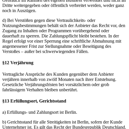
Gebrauch im Rahmen des eigenen Business verwendet und nicht an
Dritte weitergegeben oder öffentlich verbreitet werden, weder ganz
noch in Auszügen.
d) Bei Verstößen gegen diese Vertraulichkeits- oder
Nutzungsbestimmungen behält sich der Anbieter das Recht vor, den
Zugang zu Inhalten oder Programmen vorübergehend oder
dauerhaft zu sperren. Die Zahlungspflicht bleibt bestehen. In der
Regel erfolgt vor einer Sperrung eine schriftliche Abmahnung mit
angemessener Frist zur Stellungnahme oder Beseitigung des
Verstoßes – außer bei schwerwiegenden Fällen.
§12 Verjährung
Vertragliche Ansprüche des Kunden gegenüber dem Anbieter
verjähren innerhalb von zwölf Monaten nach ihrer Entstehung.
Gesetzliche Verjährungsfristen bei vorsätzlichem oder grob
fahrlässigem Verhalten bleiben unberührt.
§13 Erfüllungsort, Gerichtsstand
a) Erfüllungs- und Zahlungsort ist Berlin.
b) Gerichtsstand für alle Streitigkeiten ist Berlin, sofern der Kunde
Unternehmer ist. Es gilt das Recht der Bundesrepublik Deutschland.