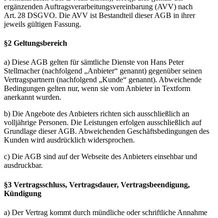
ergänzenden Auftragsverarbeitungsvereinbarung (AVV) nach
Art. 28 DSGVO. Die AVV ist Bestandteil dieser AGB in ihrer
jeweils gültigen Fassung.
§2 Geltungsbereich
a) Diese AGB gelten für sämtliche Dienste von Hans Peter
Stellmacher (nachfolgend „Anbieter“ genannt) gegenüber seinen
Vertragspartnern (nachfolgend „Kunde“ genannt). Abweichende
Bedingungen gelten nur, wenn sie vom Anbieter in Textform
anerkannt wurden.
b) Die Angebote des Anbieters richten sich ausschließlich an
volljährige Personen. Die Leistungen erfolgen ausschließlich auf
Grundlage dieser AGB. Abweichenden Geschäftsbedingungen des
Kunden wird ausdrücklich widersprochen.
c) Die AGB sind auf der Webseite des Anbieters einsehbar und
ausdruckbar.
§3 Vertragsschluss, Vertragsdauer, Vertragsbeendigung,
Kündigung
a) Der Vertrag kommt durch mündliche oder schriftliche Annahme