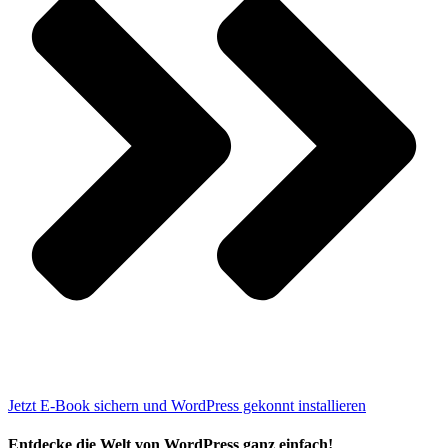
Jetzt E-Book sichern und WordPress gekonnt installieren
Entdecke die Welt von WordPress ganz einfach!