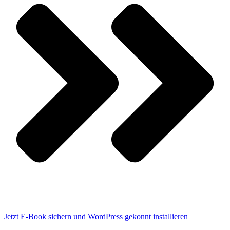
Jetzt E-Book sichern und WordPress gekonnt installieren