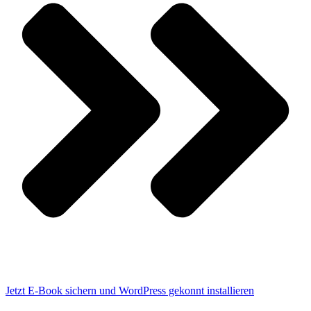
Jetzt E-Book sichern und WordPress gekonnt installieren