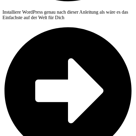
Installiere WordPress genau nach dieser Anleitung als wäre es das
Einfachste auf der Welt für Dich