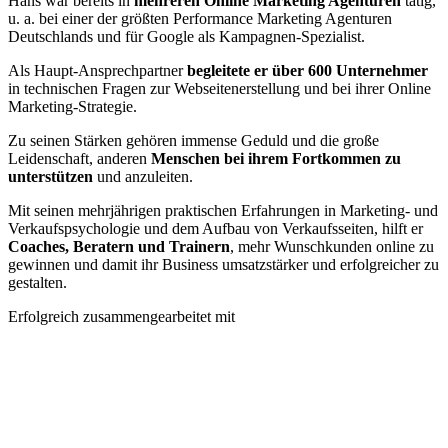
Hans war bereits in
mehreren Online Marketing Agenturen
tätig,
u. a. bei einer der größten Performance Marketing Agenturen
Deutschlands und für Google als Kampagnen-Spezialist.
Als Haupt-Ansprechpartner
begleitete er über 600 Unternehmer
in technischen Fragen zur Webseitenerstellung und bei ihrer Online
Marketing-Strategie.
Zu seinen Stärken gehören immense Geduld und die große
Leidenschaft, anderen
Menschen bei ihrem Fortkommen zu
unterstützen
und anzuleiten.
Mit seinen mehrjährigen praktischen Erfahrungen in Marketing- und
Verkaufspsychologie und dem Aufbau von Verkaufsseiten, hilft er
Coaches, Beratern und Trainern
, mehr Wunschkunden online zu
gewinnen und damit ihr Business umsatzstärker und erfolgreicher zu
gestalten.
Erfolgreich zusammengearbeitet mit