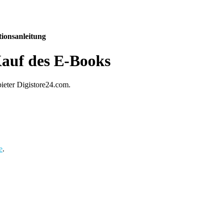
ationsanleitung
auf des E-Books
ieter Digistore24.com.
e
.