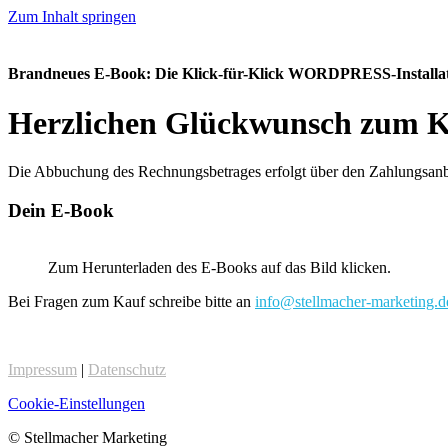
Zum Inhalt springen
Brandneues E-Book:
Die Klick-für-Klick
WORDPRESS
-Install
Herzlichen Glückwunsch zum K
Die Abbuchung des Rechnungsbetrages erfolgt über den Zahlungsanb
Dein E-Book
Zum Herunterladen des E-Books auf das Bild klicken.
Bei Fragen zum Kauf schreibe bitte an
info@stellmacher-marketing.d
Impressum
|
Datenschutz
Cookie-Einstellungen
© Stellmacher Marketing