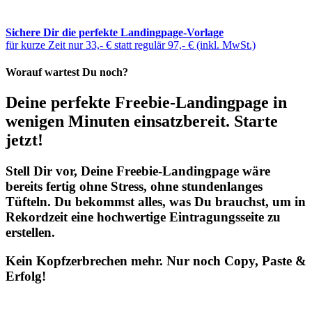
Sichere Dir die perfekte Landingpage-Vorlage
für kurze Zeit nur 33,- € statt regulär 97,- € (inkl. MwSt.)
Worauf wartest Du noch?
Deine perfekte Freebie-Landingpage in
wenigen Minuten einsatzbereit. Starte
jetzt!
Stell Dir vor, Deine Freebie-Landingpage wäre
bereits fertig ohne Stress, ohne stundenlanges
Tüfteln. Du bekommst alles, was Du brauchst, um in
Rekordzeit eine hochwertige Eintragungsseite zu
erstellen.
Kein Kopfzerbrechen mehr. Nur noch Copy, Paste &
Erfolg!