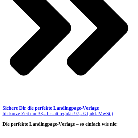
Sichere Dir die perfekte Landingpage-Vorlage
für kurze Zeit nur 33,- € statt regulär 97,- € (inkl. MwSt.)
Die perfekte Landingpage-Vorlage – so einfach wie nie: