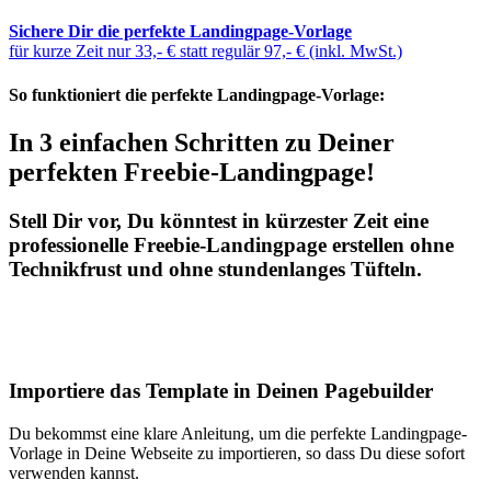
Sichere Dir die perfekte Landingpage-Vorlage
für kurze Zeit nur 33,- € statt regulär 97,- € (inkl. MwSt.)
So funktioniert die perfekte Landingpage-Vorlage:
In 3 einfachen Schritten zu Deiner
perfekten Freebie-Landingpage!
Stell Dir vor, Du könntest in kürzester Zeit eine
professionelle Freebie-Landingpage erstellen ohne
Technikfrust und ohne stundenlanges Tüfteln.
Importiere das Template in Deinen Pagebuilder
Du bekommst eine klare Anleitung, um die perfekte Landingpage-
Vorlage in Deine Webseite zu importieren, so dass Du diese sofort
verwenden kannst.