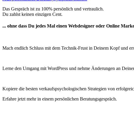
Das Gespräch ist zu 100% persönlich und vertraulich.
Du zahlst keinen einzigen Cent.
... ohne dass Du jedes Mal einen Webdesigner oder Online Mark
Mach endlich Schluss mit dem Technik-Frust in Deinem Kopf und erste
Lerne den Umgang mit WordPress und nehme Änderungen an Deiner W
Kopiere die besten verkaufspsychologischen Strategien von erfolgr
Erfahre jetzt mehr in einem persönlichen Beratungsgespräch.