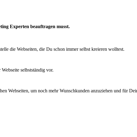
eting Experten beauftragen musst.
lle die Webseiten, die Du schon immer selbst kreieren wolltest.
ebseite selbstständig vor.
eichen Webseiten, um noch mehr Wunschkunden anzuziehen und für Dein